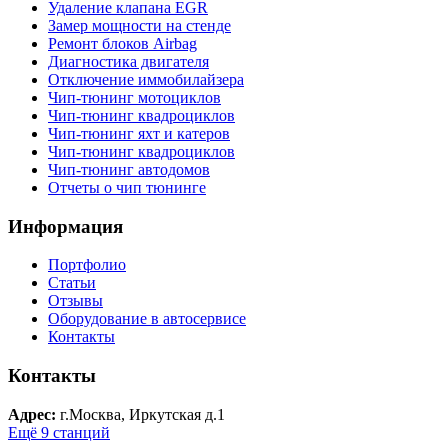
Удаление клапана EGR
Замер мощности на стенде
Ремонт блоков Airbag
Диагностика двигателя
Отключение иммобилайзера
Чип-тюнинг мотоциклов
Чип-тюнинг квадроциклов
Чип-тюнинг яхт и катеров
Чип-тюнинг квадроциклов
Чип-тюнинг автодомов
Отчеты о чип тюнинге
Информация
Портфолио
Статьи
Отзывы
Оборудование в автосервисе
Контакты
Контакты
Адрес:
г.Москва, Иркутская д.1
Ещё 9 станций