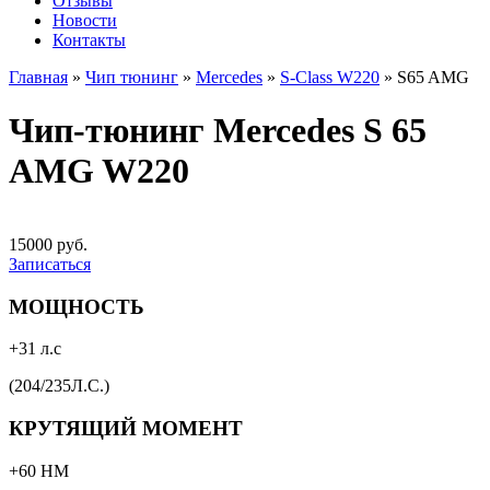
Отзывы
Новости
Контакты
Главная
»
Чип тюнинг
»
Mercedes
»
S-Class W220
»
S65 AMG
Чип-тюнинг Mercedes S 65
AMG W220
15000 руб.
Записаться
МОЩНОСТЬ
+31 л.с
(204/235Л.С.)
КРУТЯЩИЙ МОМЕНТ
+60 НМ