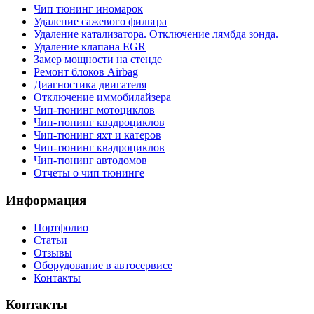
Чип тюнинг иномарок
Удаление сажевого фильтра
Удаление катализатора. Отключение лямбда зонда.
Удаление клапана EGR
Замер мощности на стенде
Ремонт блоков Airbag
Диагностика двигателя
Отключение иммобилайзера
Чип-тюнинг мотоциклов
Чип-тюнинг квадроциклов
Чип-тюнинг яхт и катеров
Чип-тюнинг квадроциклов
Чип-тюнинг автодомов
Отчеты о чип тюнинге
Информация
Портфолио
Статьи
Отзывы
Оборудование в автосервисе
Контакты
Контакты