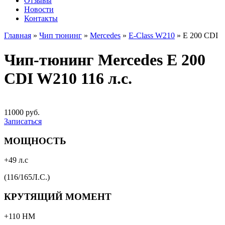
Отзывы
Новости
Контакты
Главная
»
Чип тюнинг
»
Mercedes
»
E-Class W210
»
E 200 CDI
Чип-тюнинг Mercedes E 200
CDI W210 116 л.с.
11000 руб.
Записаться
МОЩНОСТЬ
+49 л.с
(116/165Л.С.)
КРУТЯЩИЙ МОМЕНТ
+110 НМ