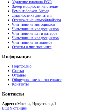
Удаление клапана EGR
Замер мощности на стенде
Ремонт блоков Airbag
Диагностика двигателя
Отключение иммобилайзера
Чип-тюнинг мотоциклов
Чип-тюнинг квадроциклов
Чип-тюнинг яхт и катеров
Чип-тюнинг квадроциклов
Чип-тюнинг автодомов
Отчеты о чип тюнинге
Информация
Портфолио
Статьи
Отзывы
Оборудование в автосервисе
Контакты
Контакты
Адрес:
г.Москва, Иркутская д.1
Ещё 9 станций