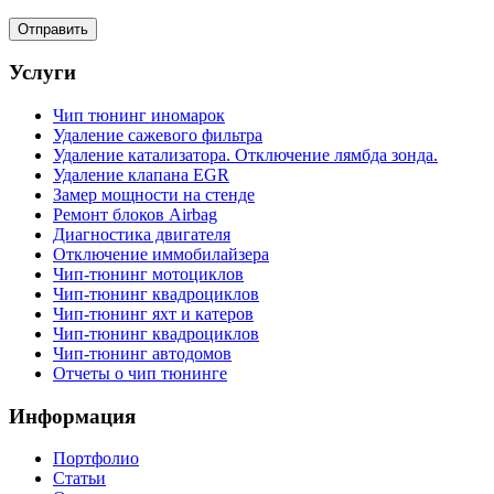
Услуги
Чип тюнинг иномарок
Удаление сажевого фильтра
Удаление катализатора. Отключение лямбда зонда.
Удаление клапана EGR
Замер мощности на стенде
Ремонт блоков Airbag
Диагностика двигателя
Отключение иммобилайзера
Чип-тюнинг мотоциклов
Чип-тюнинг квадроциклов
Чип-тюнинг яхт и катеров
Чип-тюнинг квадроциклов
Чип-тюнинг автодомов
Отчеты о чип тюнинге
Информация
Портфолио
Статьи