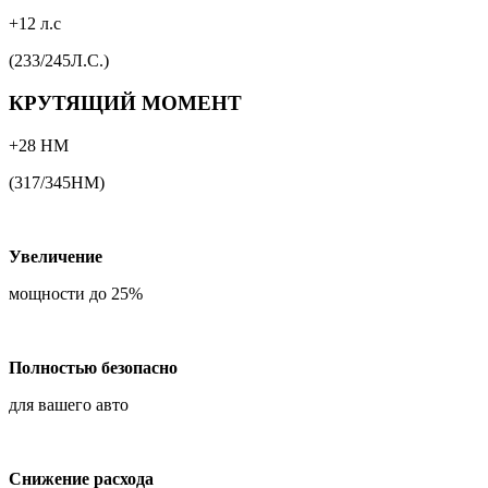
+12 л.с
(233/245Л.С.)
КРУТЯЩИЙ МОМЕНТ
+28 НМ
(317/345НМ)
Увеличение
мощности до 25%
Полностью безопасно
для вашего авто
Снижение расхода