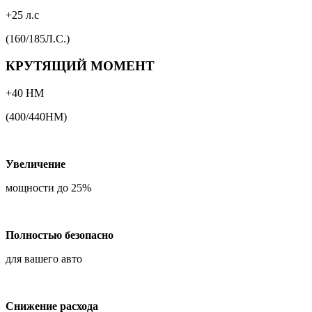
+25 л.с
(160/185Л.С.)
КРУТЯЩИЙ МОМЕНТ
+40 НМ
(400/440НМ)
Увеличение
мощности до 25%
Полностью безопасно
для вашего авто
Снижение расхода