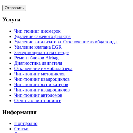
Услуги
Чип тюнинг иномарок
Удаление сажевого фильтра
Удаление катализатора. Отключение лямбда зонда.
Удаление клапана EGR
Замер мощности на стенде
Ремонт блоков Airbag
Диагностика двигателя
Отключение иммобилайзера
Чип-тюнинг мотоциклов
Чип-тюнинг квадроциклов
Чип-тюнинг яхт и катеров
Чип-тюнинг квадроциклов
Чип-тюнинг автодомов
Отчеты о чип тюнинге
Информация
Портфолио
Статьи