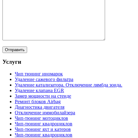
Услуги
Чип тюнинг иномарок
Удаление сажевого фильтра
Удаление катализатора. Отключение лямбда зонда.
Удаление клапана EGR
Замер мощности на стенде
Ремонт блоков Airbag
Диагностика двигателя
Отключение иммобилайзера
Чип-тюнинг мотоциклов
Чип-тюнинг квадроциклов
Чип-тюнинг яхт и катеров
Чип-тюнинг квадроциклов