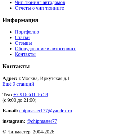
Чип-тюнинг автодомов
Отчеты о чип тюнинге
Информация
Портфолио
Статьи
Отзывы
Оборудование в автосервисе
Контакты
Контакты
Адрес:
г.Москва, Иркутская д.1
Ещё 9 станций
Тел:
+7 916 611 16 59
(с 9:00 до 21:00)
E-mail:
chipmaster177@yandex.ru
instagram:
@chipmaster77
© Чипмастер, 2004-2026