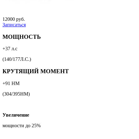
12000 руб.
Записаться
МОЩНОСТЬ
+37 л.с
(140/177Л.С.)
КРУТЯЩИЙ МОМЕНТ
+91 НМ
(304/395НМ)
Увеличение
мощности до 25%