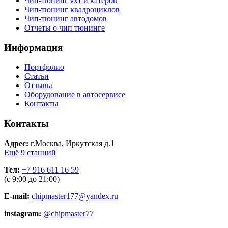
Чип-тюнинг яхт и катеров
Чип-тюнинг квадроциклов
Чип-тюнинг автодомов
Отчеты о чип тюнинге
Информация
Портфолио
Статьи
Отзывы
Оборудование в автосервисе
Контакты
Контакты
Адрес:
г.Москва, Иркутская д.1
Ещё 9 станций
Тел:
+7 916 611 16 59
(с 9:00 до 21:00)
E-mail:
chipmaster177@yandex.ru
instagram:
@chipmaster77