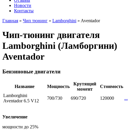
Отзывы
Новости
Контакты
Главная
»
Чип тюнинг
»
Lamborghini
»
Aventador
Чип-тюнинг двигателя
Lamborghini (Ламборгини)
Aventador
Бензиновые двигатели
Крутящий
Название
Мощность
Стоимость
момент
Lamborghini
700/730
690/720
120000
...
Aventador 6.5 V12
Увеличение
мощности до 25%