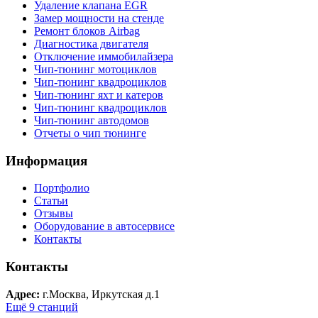
Удаление клапана EGR
Замер мощности на стенде
Ремонт блоков Airbag
Диагностика двигателя
Отключение иммобилайзера
Чип-тюнинг мотоциклов
Чип-тюнинг квадроциклов
Чип-тюнинг яхт и катеров
Чип-тюнинг квадроциклов
Чип-тюнинг автодомов
Отчеты о чип тюнинге
Информация
Портфолио
Статьи
Отзывы
Оборудование в автосервисе
Контакты
Контакты
Адрес:
г.Москва, Иркутская д.1
Ещё 9 станций