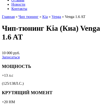
Отзывы
Новости
Контакты
Главная
»
Чип тюнинг
»
Kia
»
Venga
»
Venga 1.6 AT
Чип-тюнинг Kia (Киа) Venga
1.6 AT
10 000 руб.
Записаться
МОЩНОСТЬ
+13 л.с
(125/138Л.С.)
КРУТЯЩИЙ МОМЕНТ
+20 НМ