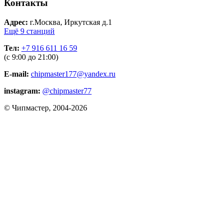
Контакты
Адрес:
г.Москва, Иркутская д.1
Ещё 9 станций
Тел:
+7 916 611 16 59
(с 9:00 до 21:00)
E-mail:
chipmaster177@yandex.ru
instagram:
@chipmaster77
© Чипмастер, 2004-2026