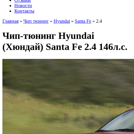
Отзывы
Новости
Контакты
Главная
»
Чип тюнинг
»
Hyundai
»
Santa Fe
»
2.4
Чип-тюнинг Hyundai
(Хюндай) Santa Fe 2.4 146л.с.