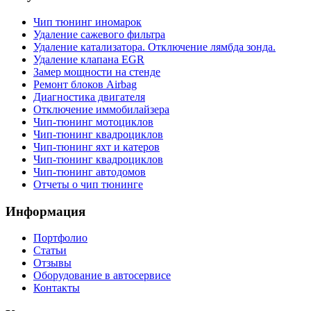
Чип тюнинг иномарок
Удаление сажевого фильтра
Удаление катализатора. Отключение лямбда зонда.
Удаление клапана EGR
Замер мощности на стенде
Ремонт блоков Airbag
Диагностика двигателя
Отключение иммобилайзера
Чип-тюнинг мотоциклов
Чип-тюнинг квадроциклов
Чип-тюнинг яхт и катеров
Чип-тюнинг квадроциклов
Чип-тюнинг автодомов
Отчеты о чип тюнинге
Информация
Портфолио
Статьи
Отзывы
Оборудование в автосервисе
Контакты