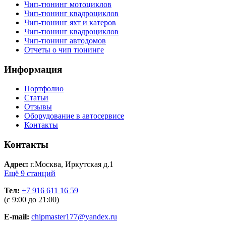
Чип-тюнинг мотоциклов
Чип-тюнинг квадроциклов
Чип-тюнинг яхт и катеров
Чип-тюнинг квадроциклов
Чип-тюнинг автодомов
Отчеты о чип тюнинге
Информация
Портфолио
Статьи
Отзывы
Оборудование в автосервисе
Контакты
Контакты
Адрес:
г.Москва, Иркутская д.1
Ещё 9 станций
Тел:
+7 916 611 16 59
(с 9:00 до 21:00)
E-mail:
chipmaster177@yandex.ru