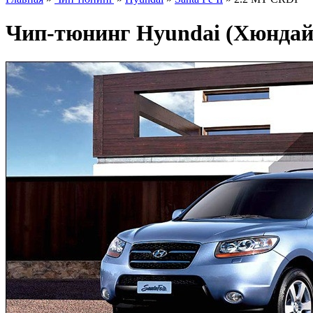
Чип-тюнинг Hyundai (Хюндай)