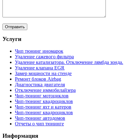
Услуги
Чип тюнинг иномарок
Удаление сажевого фильтра
Удаление катализатора. Отключение лямбда зонда.
Удаление клапана EGR
Замер мощности на стенде
Ремонт блоков Airbag
Диагностика двигателя
Отключение иммобилайзера
Чип-тюнинг мотоциклов
Чип-тюнинг квадроциклов
Чип-тюнинг яхт и катеров
Чип-тюнинг квадроциклов
Чип-тюнинг автодомов
Отчеты о чип тюнинге
Информация