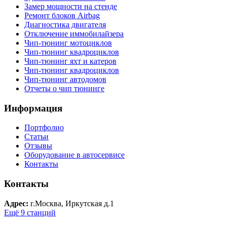
Замер мощности на стенде
Ремонт блоков Airbag
Диагностика двигателя
Отключение иммобилайзера
Чип-тюнинг мотоциклов
Чип-тюнинг квадроциклов
Чип-тюнинг яхт и катеров
Чип-тюнинг квадроциклов
Чип-тюнинг автодомов
Отчеты о чип тюнинге
Информация
Портфолио
Статьи
Отзывы
Оборудование в автосервисе
Контакты
Контакты
Адрес:
г.Москва, Иркутская д.1
Ещё 9 станций