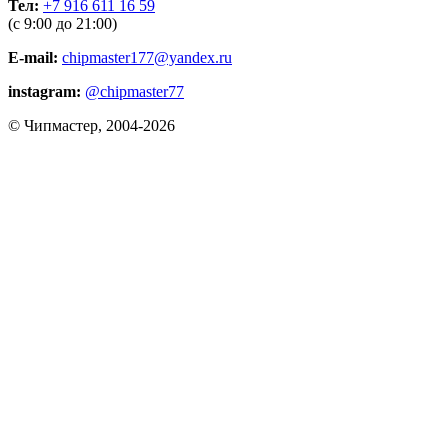
Тел:
+7 916 611 16 59
(с 9:00 до 21:00)
E-mail:
chipmaster177@yandex.ru
instagram:
@chipmaster77
© Чипмастер, 2004-2026