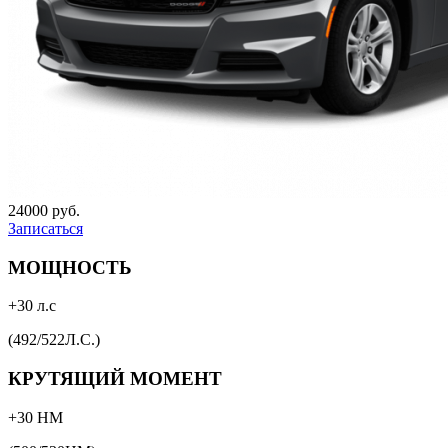
24000 руб.
Записаться
МОЩНОСТЬ
+30 л.с
(492/522Л.С.)
КРУТЯЩИЙ МОМЕНТ
+30 НМ