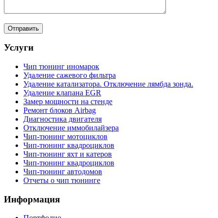
Услуги
Чип тюнинг иномарок
Удаление сажевого фильтра
Удаление катализатора. Отключение лямбда зонда.
Удаление клапана EGR
Замер мощности на стенде
Ремонт блоков Airbag
Диагностика двигателя
Отключение иммобилайзера
Чип-тюнинг мотоциклов
Чип-тюнинг квадроциклов
Чип-тюнинг яхт и катеров
Чип-тюнинг квадроциклов
Чип-тюнинг автодомов
Отчеты о чип тюнинге
Информация
Портфолио