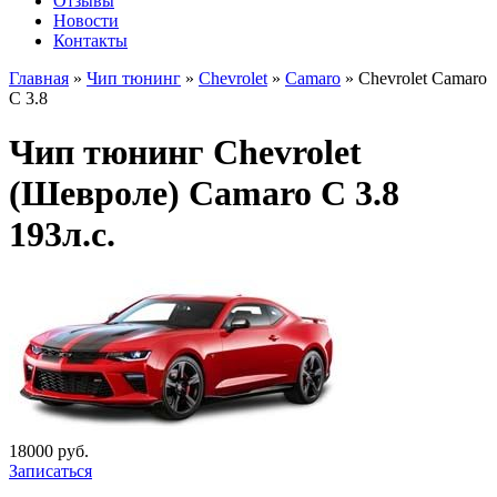
Отзывы
Новости
Контакты
Главная
»
Чип тюнинг
»
Chevrolet
»
Camaro
»
Chevrolet Camaro
C 3.8
Чип тюнинг Chevrolet
(Шевроле) Camaro C 3.8
193л.с.
18000 руб.
Записаться