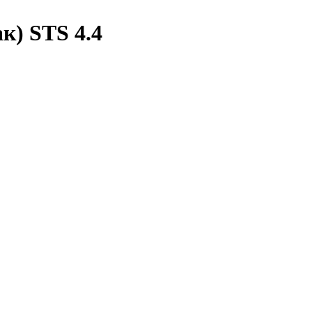
к) STS 4.4