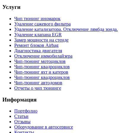
Услуги
Чип тюнинг иномарок
Удаление сажевого фильтра
Удаление катализатора. Отключение лямбда зонда.
Удаление клапана EGR
Замер мощности на стенде
Ремонт блоков Airbag
Диагностика двигателя
Отключение иммобилайзера
Чип-тюнинг мотоциклов
Чип-тюнинг квадроциклов
Чип-тюнинг яхт и катеров
Чип-тюнинг квадроциклов
Чип-тюнинг автодомов
Отчеты о чип тюнинге
Информация
Портфолио
Статьи
Отзывы
Оборудование в автосервисе
Контакты