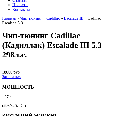
Отзывы
Новости
Контакты
Главная
»
Чип тюнинг
»
Cadillac
»
Escalade III
»
Cadillac
Escalade 5.3
Чип-тюнинг Cadillac
(Кадиллак) Escalade III 5.3
298л.с.
18000 руб.
Записаться
МОЩНОСТЬ
+27 л.с
(298/325Л.С.)
КРУТЯЩИЙ МОМЕНТ