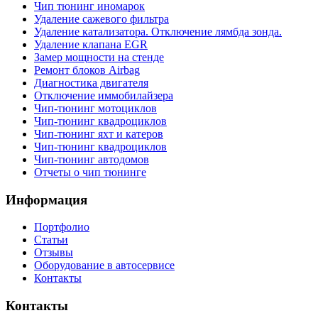
Чип тюнинг иномарок
Удаление сажевого фильтра
Удаление катализатора. Отключение лямбда зонда.
Удаление клапана EGR
Замер мощности на стенде
Ремонт блоков Airbag
Диагностика двигателя
Отключение иммобилайзера
Чип-тюнинг мотоциклов
Чип-тюнинг квадроциклов
Чип-тюнинг яхт и катеров
Чип-тюнинг квадроциклов
Чип-тюнинг автодомов
Отчеты о чип тюнинге
Информация
Портфолио
Статьи
Отзывы
Оборудование в автосервисе
Контакты
Контакты