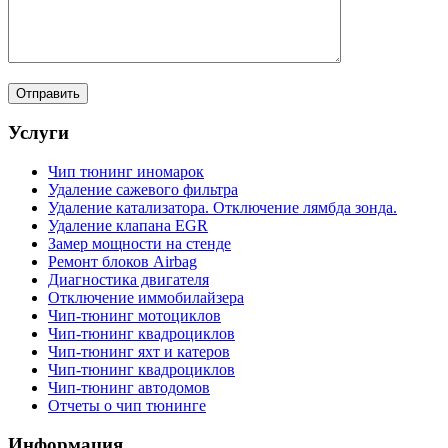
Услуги
Чип тюнинг иномарок
Удаление сажевого фильтра
Удаление катализатора. Отключение лямбда зонда.
Удаление клапана EGR
Замер мощности на стенде
Ремонт блоков Airbag
Диагностика двигателя
Отключение иммобилайзера
Чип-тюнинг мотоциклов
Чип-тюнинг квадроциклов
Чип-тюнинг яхт и катеров
Чип-тюнинг квадроциклов
Чип-тюнинг автодомов
Отчеты о чип тюнинге
Информация