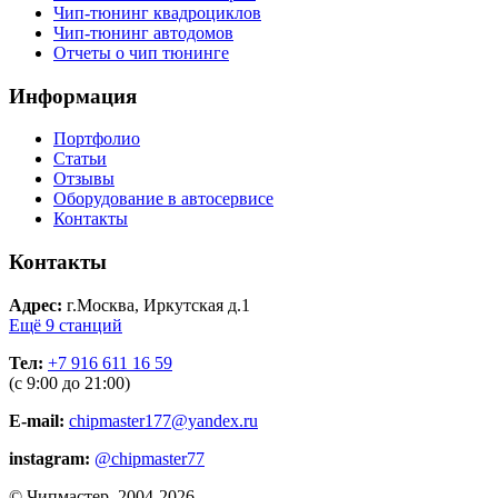
Чип-тюнинг квадроциклов
Чип-тюнинг автодомов
Отчеты о чип тюнинге
Информация
Портфолио
Статьи
Отзывы
Оборудование в автосервисе
Контакты
Контакты
Адрес:
г.Москва, Иркутская д.1
Ещё 9 станций
Тел:
+7 916 611 16 59
(с 9:00 до 21:00)
E-mail:
chipmaster177@yandex.ru
instagram:
@chipmaster77
© Чипмастер, 2004-2026