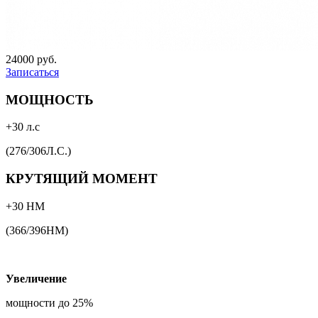
24000 руб.
Записаться
МОЩНОСТЬ
+30 л.с
(276/306Л.С.)
КРУТЯЩИЙ МОМЕНТ
+30 НМ
(366/396НМ)
Увеличение
мощности до 25%