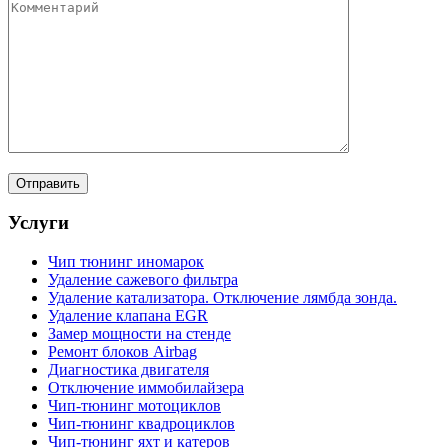
Услуги
Чип тюнинг иномарок
Удаление сажевого фильтра
Удаление катализатора. Отключение лямбда зонда.
Удаление клапана EGR
Замер мощности на стенде
Ремонт блоков Airbag
Диагностика двигателя
Отключение иммобилайзера
Чип-тюнинг мотоциклов
Чип-тюнинг квадроциклов
Чип-тюнинг яхт и катеров