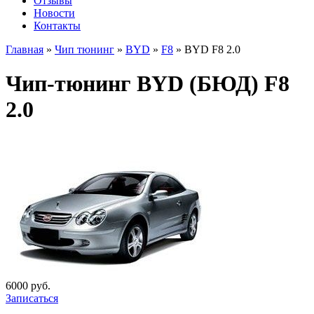
Отзывы
Новости
Контакты
Главная
»
Чип тюнинг
»
BYD
»
F8
»
BYD F8 2.0
Чип-тюнинг BYD (БЮД) F8
2.0
6000 руб.
Записаться