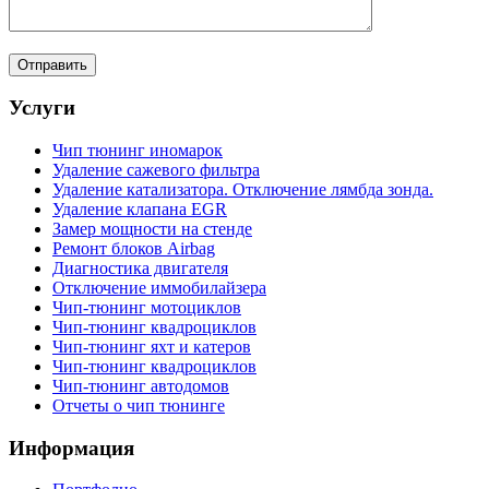
Услуги
Чип тюнинг иномарок
Удаление сажевого фильтра
Удаление катализатора. Отключение лямбда зонда.
Удаление клапана EGR
Замер мощности на стенде
Ремонт блоков Airbag
Диагностика двигателя
Отключение иммобилайзера
Чип-тюнинг мотоциклов
Чип-тюнинг квадроциклов
Чип-тюнинг яхт и катеров
Чип-тюнинг квадроциклов
Чип-тюнинг автодомов
Отчеты о чип тюнинге
Информация