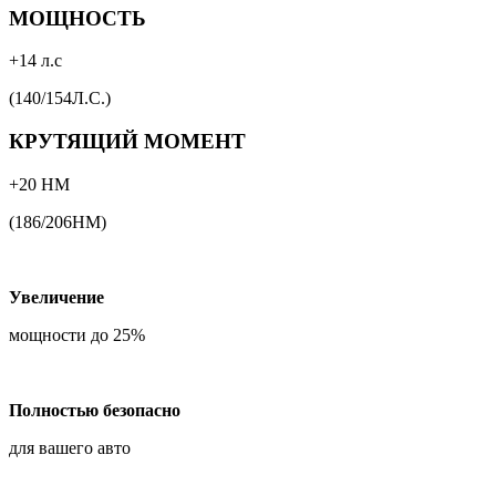
МОЩНОСТЬ
+14 л.с
(140/154Л.С.)
КРУТЯЩИЙ МОМЕНТ
+20 НМ
(186/206НМ)
Увеличение
мощности до 25%
Полностью безопасно
для вашего авто