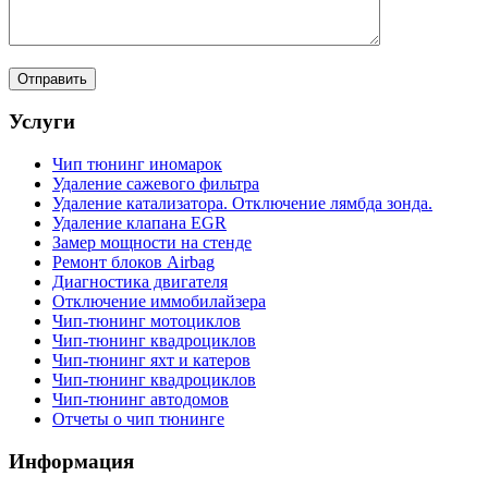
Услуги
Чип тюнинг иномарок
Удаление сажевого фильтра
Удаление катализатора. Отключение лямбда зонда.
Удаление клапана EGR
Замер мощности на стенде
Ремонт блоков Airbag
Диагностика двигателя
Отключение иммобилайзера
Чип-тюнинг мотоциклов
Чип-тюнинг квадроциклов
Чип-тюнинг яхт и катеров
Чип-тюнинг квадроциклов
Чип-тюнинг автодомов
Отчеты о чип тюнинге
Информация