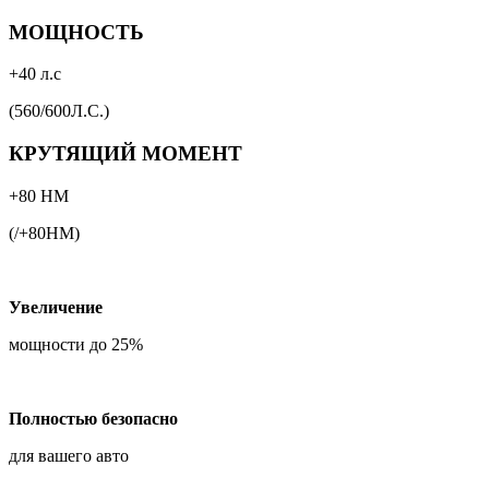
МОЩНОСТЬ
+40 л.с
(560/600Л.С.)
КРУТЯЩИЙ МОМЕНТ
+80 НМ
(/+80НМ)
Увеличение
мощности до 25%
Полностью безопасно
для вашего авто