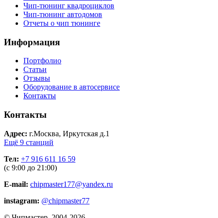
Чип-тюнинг квадроциклов
Чип-тюнинг автодомов
Отчеты о чип тюнинге
Информация
Портфолио
Статьи
Отзывы
Оборудование в автосервисе
Контакты
Контакты
Адрес:
г.Москва, Иркутская д.1
Ещё 9 станций
Тел:
+7 916 611 16 59
(с 9:00 до 21:00)
E-mail:
chipmaster177@yandex.ru
instagram:
@chipmaster77
© Чипмастер, 2004-2026