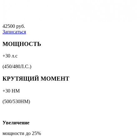
42500 руб.
Записаться
МОЩНОСТЬ
+30 л.с
(450/480Л.С.)
КРУТЯЩИЙ МОМЕНТ
+30 НМ
(500/530НМ)
Увеличение
мощности до 25%