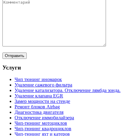
Услуги
Чип тюнинг иномарок
Удаление сажевого фильтра
Удаление катализатора. Отключение лямбда зонда.
Удаление клапана EGR
Замер мощности на стенде
Ремонт блоков Airbag
Диагностика двигателя
Отключение иммобилайзера
Чип-тюнинг мотоциклов
Чип-тюнинг квадроциклов
Чип-тюнинг яхт и катеров