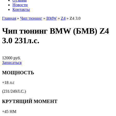
Отзывы
Новости
Контакты
Главная
»
Чип тюнинг
»
BMW
»
Z4
»
Z4 3.0
Чип тюнинг BMW (БМВ) Z4
3.0 231л.с.
12000 руб.
Записаться
МОЩНОСТЬ
+18 л.с
(231/249Л.С.)
КРУТЯЩИЙ МОМЕНТ
+45 НМ