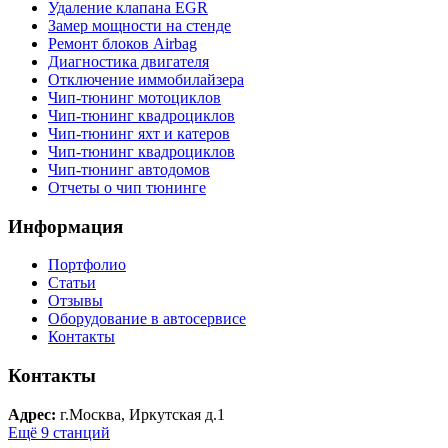
Удаление клапана EGR
Замер мощности на стенде
Ремонт блоков Airbag
Диагностика двигателя
Отключение иммобилайзера
Чип-тюнинг мотоциклов
Чип-тюнинг квадроциклов
Чип-тюнинг яхт и катеров
Чип-тюнинг квадроциклов
Чип-тюнинг автодомов
Отчеты о чип тюнинге
Информация
Портфолио
Статьи
Отзывы
Оборудование в автосервисе
Контакты
Контакты
Адрес:
г.Москва, Иркутская д.1
Ещё 9 станций