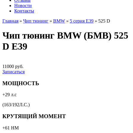
Отзывы
Новости
Контакты
Главная
»
Чип тюнинг
»
BMW
»
5 серия E39
»
525 D
Чип тюнинг BMW (БМВ) 525
D E39
11000 руб.
Записаться
МОЩНОСТЬ
+29 л.с
(163/192Л.С.)
КРУТЯЩИЙ МОМЕНТ
+61 НМ