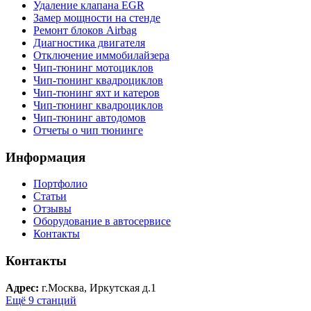
Удаление клапана EGR
Замер мощности на стенде
Ремонт блоков Airbag
Диагностика двигателя
Отключение иммобилайзера
Чип-тюнинг мотоциклов
Чип-тюнинг квадроциклов
Чип-тюнинг яхт и катеров
Чип-тюнинг квадроциклов
Чип-тюнинг автодомов
Отчеты о чип тюнинге
Информация
Портфолио
Статьи
Отзывы
Оборудование в автосервисе
Контакты
Контакты
Адрес:
г.Москва, Иркутская д.1
Ещё 9 станций