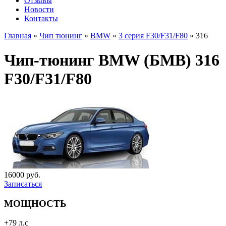
Отзывы
Новости
Контакты
Главная
»
Чип тюнинг
»
BMW
»
3 серия F30/F31/F80
»
316
Чип-тюнинг BMW (БМВ) 316
F30/F31/F80
16000 руб.
Записаться
МОЩНОСТЬ
+79 л.с