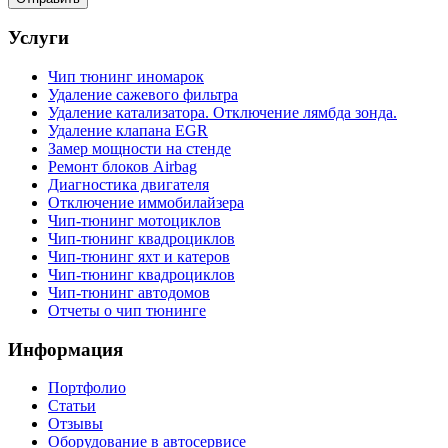
Услуги
Чип тюнинг иномарок
Удаление сажевого фильтра
Удаление катализатора. Отключение лямбда зонда.
Удаление клапана EGR
Замер мощности на стенде
Ремонт блоков Airbag
Диагностика двигателя
Отключение иммобилайзера
Чип-тюнинг мотоциклов
Чип-тюнинг квадроциклов
Чип-тюнинг яхт и катеров
Чип-тюнинг квадроциклов
Чип-тюнинг автодомов
Отчеты о чип тюнинге
Информация
Портфолио
Статьи
Отзывы
Оборудование в автосервисе