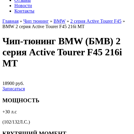
Отзывы
Новости
Контакты
Главная
»
Чип тюнинг
»
BMW
»
2 серия Active Tourer F45
»
BMW 2 серия Active Tourer F45 216i MT
Чип-тюнинг BMW (БМВ) 2
серия Active Tourer F45 216i
MT
18900 руб.
Записаться
МОЩНОСТЬ
+30 л.с
(102/132Л.С.)
КРУТЯЩИЙ МОМЕНТ