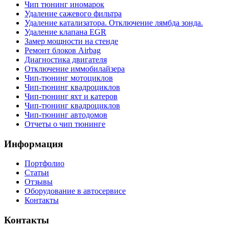
Чип тюнинг иномарок
Удаление сажевого фильтра
Удаление катализатора. Отключение лямбда зонда.
Удаление клапана EGR
Замер мощности на стенде
Ремонт блоков Airbag
Диагностика двигателя
Отключение иммобилайзера
Чип-тюнинг мотоциклов
Чип-тюнинг квадроциклов
Чип-тюнинг яхт и катеров
Чип-тюнинг квадроциклов
Чип-тюнинг автодомов
Отчеты о чип тюнинге
Информация
Портфолио
Статьи
Отзывы
Оборудование в автосервисе
Контакты
Контакты