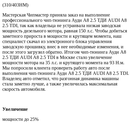
(310/403НМ)
Мастерская Чипмастер приняла заказ на выполнение
профессионального чип-тюнинга Ауди А8 2.5 ТДИ AUDI A8
2.5 TDI, так как владельца не устраивала низкая заводская
мощность дизельного мотора, равная 150 л.с. Чтобы добиться
заметного прироста в мощности и крутящем момента, наш
специалист скачал из электронного блока управления
заводскую прошивку, внес в нее необходимые изменения, и
после этого загрузил обратно. Итогом чип-тюнинга Ауди А8
2.5 ТДИ AUDI A8 2.5 TDI в Москве стало увеличение
мощности мотора на 35 л.с. и крутящего момента на 93 Н.м.
Мы попросили клиента проверить работу авто после
выполнения чип-тюнинга Ауди А8 2.5 ТДИ AUDI A8 2.5 TDI.
Владелец авто отметил, что разгонная динамика машины
стала заметно лучше, а также увеличилась максимальная
скорость автомобиля.
Увеличение
мощности до 25%