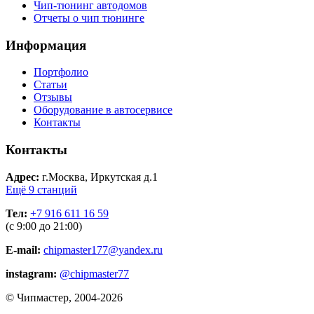
Чип-тюнинг автодомов
Отчеты о чип тюнинге
Информация
Портфолио
Статьи
Отзывы
Оборудование в автосервисе
Контакты
Контакты
Адрес:
г.Москва, Иркутская д.1
Ещё 9 станций
Тел:
+7 916 611 16 59
(с 9:00 до 21:00)
E-mail:
chipmaster177@yandex.ru
instagram:
@chipmaster77
© Чипмастер, 2004-2026