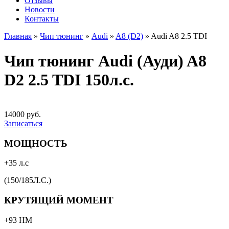
Отзывы
Новости
Контакты
Главная
»
Чип тюнинг
»
Audi
»
A8 (D2)
»
Audi A8 2.5 TDI
Чип тюнинг Audi (Ауди) A8
D2 2.5 TDI 150л.с.
14000 руб.
Записаться
МОЩНОСТЬ
+35 л.с
(150/185Л.С.)
КРУТЯЩИЙ МОМЕНТ
+93 НМ