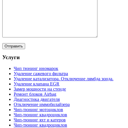
Услуги
Чип тюнинг иномарок
Удаление сажевого фильтра
Удаление катализатора. Отключение лямбда зонда.
Удаление клапана EGR
Замер мощности на стенде
Ремонт блоков Airbag
Диагностика двигателя
Отключение иммобилайзера
Чип-тюнинг мотоциклов
Чип-тюнинг квадроциклов
Чип-тюнинг яхт и катеров
Чип-тюнинг квадроциклов