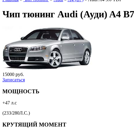
Чип тюнинг Audi (Ауди) A4 B7 
15000 руб.
Записаться
МОЩНОСТЬ
+47 л.с
(233/280Л.С.)
КРУТЯЩИЙ МОМЕНТ