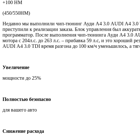
+100 НМ
(450/550НМ)
Недавно мы выполнили чип-тюнинг Ауди А4 3.0 AUDI A4 3.0 T
приступили к реализации заказа. Блок управления был аккура
программатор. После выполнения чип-тюнинга Ауди А4 3.0 AU
мотора с 204л.с. до 263 л.с. – прибавка 59 л.с, и это хороший
AUDI A4 3.0 TDI время разгона до 100 км/ч уменьшилось, а тя
Увеличение
мощности до 25%
Полностью безопасно
для вашего авто
Снижение расхода