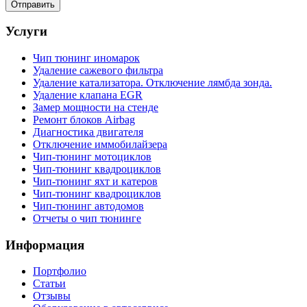
Услуги
Чип тюнинг иномарок
Удаление сажевого фильтра
Удаление катализатора. Отключение лямбда зонда.
Удаление клапана EGR
Замер мощности на стенде
Ремонт блоков Airbag
Диагностика двигателя
Отключение иммобилайзера
Чип-тюнинг мотоциклов
Чип-тюнинг квадроциклов
Чип-тюнинг яхт и катеров
Чип-тюнинг квадроциклов
Чип-тюнинг автодомов
Отчеты о чип тюнинге
Информация
Портфолио
Статьи
Отзывы