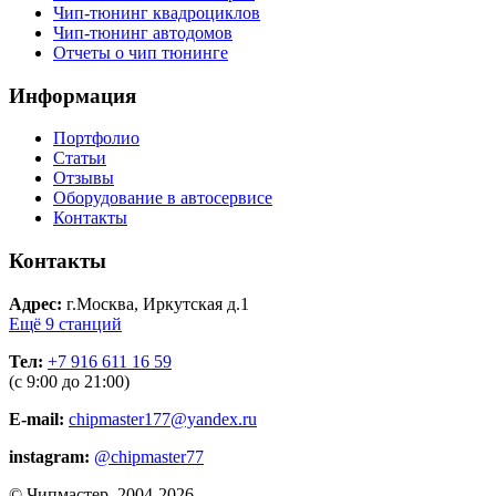
Чип-тюнинг квадроциклов
Чип-тюнинг автодомов
Отчеты о чип тюнинге
Информация
Портфолио
Статьи
Отзывы
Оборудование в автосервисе
Контакты
Контакты
Адрес:
г.Москва, Иркутская д.1
Ещё 9 станций
Тел:
+7 916 611 16 59
(с 9:00 до 21:00)
E-mail:
chipmaster177@yandex.ru
instagram:
@chipmaster77
© Чипмастер, 2004-2026