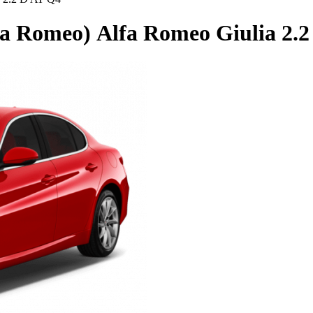
 Romeo) Alfa Romeo Giulia 2.2