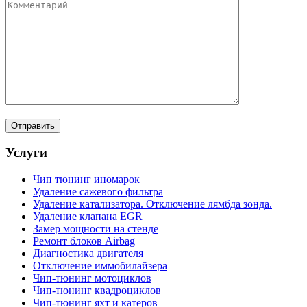
Услуги
Чип тюнинг иномарок
Удаление сажевого фильтра
Удаление катализатора. Отключение лямбда зонда.
Удаление клапана EGR
Замер мощности на стенде
Ремонт блоков Airbag
Диагностика двигателя
Отключение иммобилайзера
Чип-тюнинг мотоциклов
Чип-тюнинг квадроциклов
Чип-тюнинг яхт и катеров