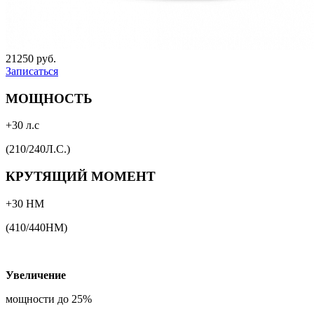
21250 руб.
Записаться
МОЩНОСТЬ
+30 л.с
(210/240Л.С.)
КРУТЯЩИЙ МОМЕНТ
+30 НМ
(410/440НМ)
Увеличение
мощности до 25%