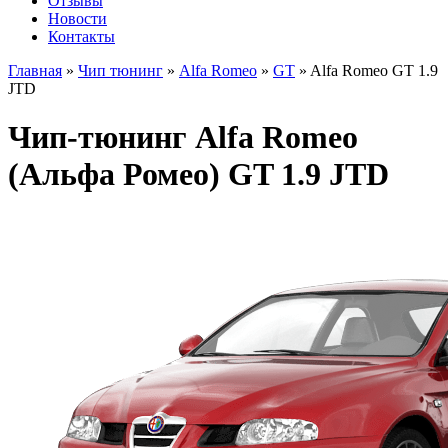
Отзывы
Новости
Контакты
Главная
»
Чип тюнинг
»
Alfa Romeo
»
GT
»
Alfa Romeo GT 1.9
JTD
Чип-тюнинг Alfa Romeo
(Альфа Ромео) GT 1.9 JTD