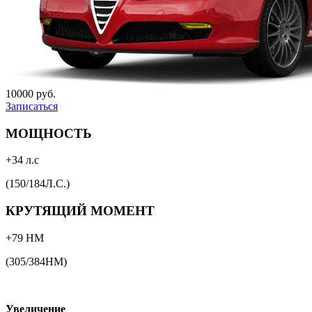
10000 руб.
Записаться
МОЩНОСТЬ
+34 л.с
(150/184Л.С.)
КРУТЯЩИЙ МОМЕНТ
+79 НМ
(305/384НМ)
Увеличение