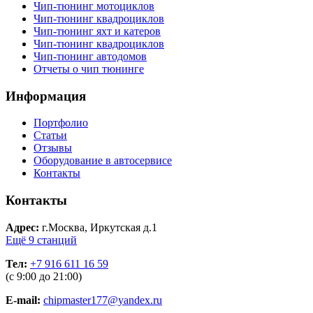
Чип-тюнинг мотоциклов
Чип-тюнинг квадроциклов
Чип-тюнинг яхт и катеров
Чип-тюнинг квадроциклов
Чип-тюнинг автодомов
Отчеты о чип тюнинге
Информация
Портфолио
Статьи
Отзывы
Оборудование в автосервисе
Контакты
Контакты
Адрес:
г.Москва, Иркутская д.1
Ещё 9 станций
Тел:
+7 916 611 16 59
(с 9:00 до 21:00)
E-mail:
chipmaster177@yandex.ru