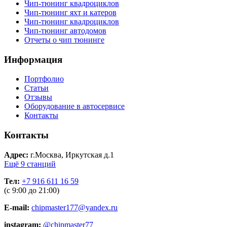
Чип-тюнинг квадроциклов
Чип-тюнинг яхт и катеров
Чип-тюнинг квадроциклов
Чип-тюнинг автодомов
Отчеты о чип тюнинге
Информация
Портфолио
Статьи
Отзывы
Оборудование в автосервисе
Контакты
Контакты
Адрес:
г.Москва, Иркутская д.1
Ещё 9 станций
Тел:
+7 916 611 16 59
(с 9:00 до 21:00)
E-mail:
chipmaster177@yandex.ru
instagram:
@chipmaster77