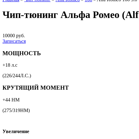
Чип-тюнинг Альфа Ромео (Alfa
10000 руб.
Записаться
МОЩНОСТЬ
+18 л.с
(226/244Л.С.)
КРУТЯЩИЙ МОМЕНТ
+44 НМ
(275/319НМ)
Увеличение