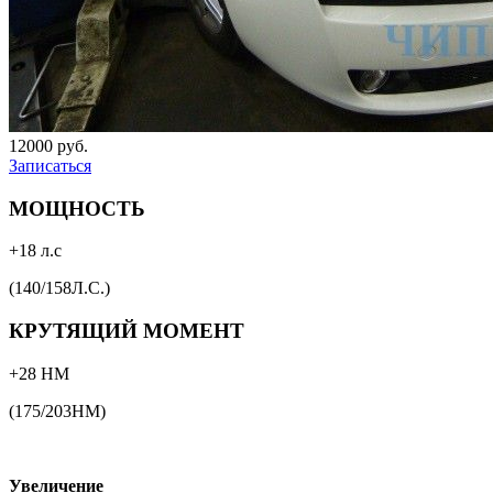
12000 руб.
Записаться
МОЩНОСТЬ
+18 л.с
(140/158Л.С.)
КРУТЯЩИЙ МОМЕНТ
+28 НМ
(175/203НМ)
Увеличение