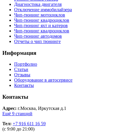
Диагностика двигателя
Отключение иммобилайзера
Чип-тюнинг мотоциклов
Чип-тюнинг квадроциклов
Чип-тюнинг яхт и катеров
Чип-тюнинг квадроциклов
Чип-тюнинг автодомов
Отчеты о чип тюнинге
Информация
Портфолио
Статьи
Отзывы
Оборудование в автосервисе
Контакты
Контакты
Адрес:
г.Москва, Иркутская д.1
Ещё 9 станций
Тел:
+7 916 611 16 59
(с 9:00 до 21:00)