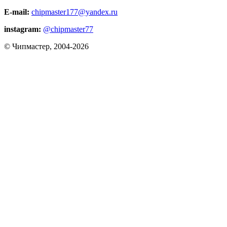
E-mail:
chipmaster177@yandex.ru
instagram:
@chipmaster77
© Чипмастер, 2004-2026