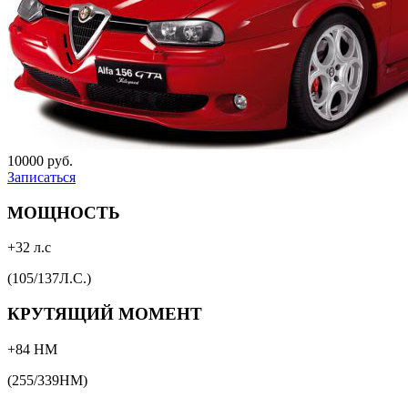
10000 руб.
Записаться
МОЩНОСТЬ
+32 л.с
(105/137Л.С.)
КРУТЯЩИЙ МОМЕНТ
+84 НМ
(255/339НМ)