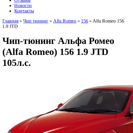
Отзывы
Новости
Контакты
Главная
»
Чип тюнинг
»
Alfa Romeo
»
156
»
Alfa Romeo 156
1.9 JTD
Чип-тюнинг Альфа Ромео
(Alfa Romeo) 156 1.9 JTD
105л.с.